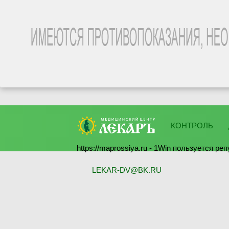
КОНТРОЛЬ
https://maprossiya.ru - 1Win пользуется р
LEKAR-DV@BK.RU