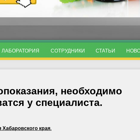
ЛАБОРАТОРИЯ
СОТРУДНИКИ
СТАТЬИ
НОВ
опоказания, необходимо
атся у специалиста.
 Хабаровского края
.