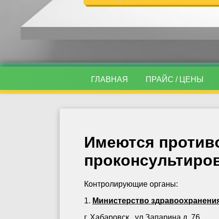
ГЛАВНАЯ
ПРАЙС / ЦЕНЫ
Имеются против
проконсультиров
Контролирующие органы:
1.
Министерство здравоохранения
г. Хабаровск , ул Запарина д. 76