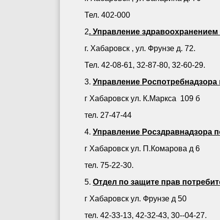
Тел. 402-000
2
. Управление здравоохранением 
г. Хабаровск , ул. Фрунзе д. 72.
Тел. 42-08-61, 32-87-80, 32-60-29.
3.
Управление Роспотребнадзора 
г Хабаровск ул. К.Маркса 109 б
тел. 27-47-44
4.
Управление Росздравнадзора п
г Хабаровск ул. П.Комарова д 6
тел. 75-22-30.
5.
Отдел по защите прав потреби
г Хабаровск ул. Фрунзе д 50
тел. 42-33-13, 42-32-43, 30--04-27.