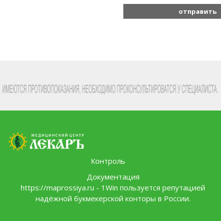
Контроль
Документация
https://maprossiya.ru - 1Win пользуется репутацией
надёжной букмекерской конторы в России.