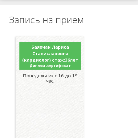
Запись на прием
Баяхчан Лариса
Станиславовна
(кардиолог) стаж:36лет
Диплом ,сертификат
Понедельник с 16 до 19
час.