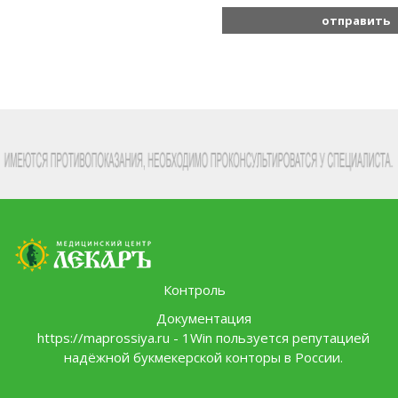
Контроль
Документация
https://maprossiya.ru - 1Win пользуется репутацией
надёжной букмекерской конторы в России.