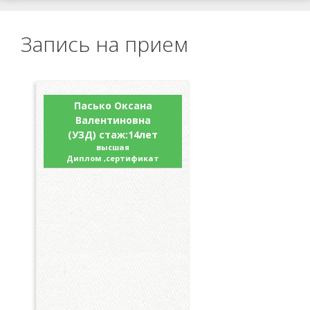
Запись на прием
Пасько Оксана
Валентиновна
(УЗД) стаж:14лет
высшая
Диплом ,сертификат